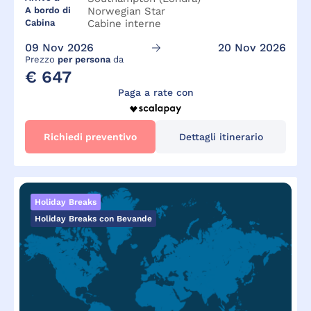
A bordo di
Norwegian Star
Cabina
Cabine interne
09 Nov 2026
20 Nov 2026
Prezzo
per persona
da
€ 647
Paga a rate con
Richiedi preventivo
Dettagli itinerario
Holiday Breaks
Holiday Breaks con Bevande