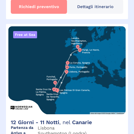
Richiedi preventivo
Dettagli itinerario
Free at Sea
12
Giorni -
11
Notti
, nel
Canarie
Partenza da
Lisbona
Arrivo a
Southampton (Londra)