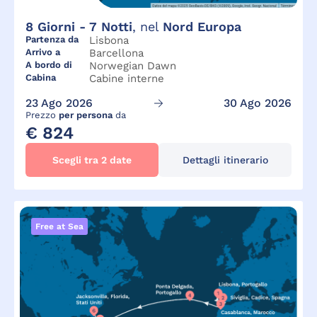
8
Giorni -
7
Notti
, nel
Nord Europa
Partenza da
Lisbona
Arrivo a
Barcellona
A bordo di
Norwegian Dawn
Cabina
Cabine interne
23 Ago 2026
30 Ago 2026
Prezzo
per persona
da
€ 824
Scegli tra 2 date
Dettagli itinerario
Free at Sea