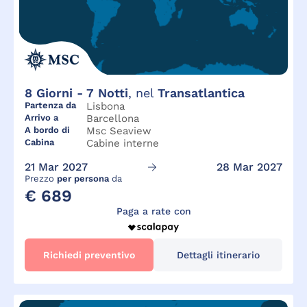
8
Giorni -
7
Notti
, nel
Transatlantica
Partenza da
Lisbona
Arrivo a
Barcellona
A bordo di
Msc Seaview
Cabina
Cabine interne
21 Mar 2027
28 Mar 2027
Prezzo
per persona
da
€ 689
Paga a rate con
Richiedi preventivo
Dettagli itinerario