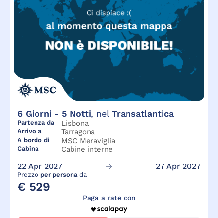
6
Giorni -
5
Notti
, nel
Transatlantica
Partenza da
Lisbona
Arrivo a
Tarragona
A bordo di
MSC Meraviglia
Cabina
Cabine interne
22 Apr 2027
27 Apr 2027
Prezzo
per persona
da
€ 529
Paga a rate con