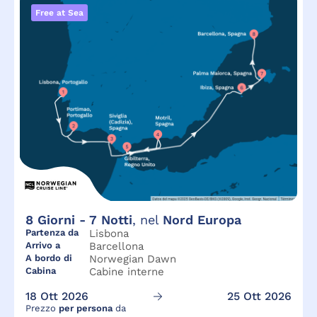
Free at Sea
8
Giorni -
7
Notti
, nel
Nord Europa
Partenza da
Lisbona
Arrivo a
Barcellona
A bordo di
Norwegian Dawn
Cabina
Cabine interne
18 Ott 2026
25 Ott 2026
Prezzo
per persona
da