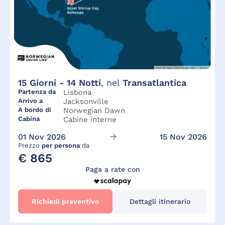
15
Giorni -
14
Notti
, nel
Transatlantica
Partenza da
Lisbona
Arrivo a
Jacksonville
A bordo di
Norwegian Dawn
Cabina
Cabine interne
01 Nov 2026
15 Nov 2026
Prezzo
per persona
da
€ 865
Paga a rate con
Richiedi preventivo
Dettagli itinerario