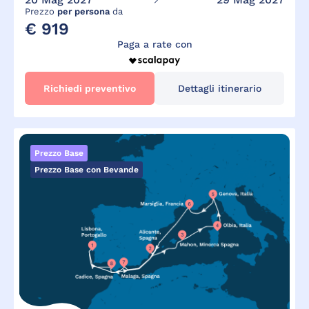
Prezzo
per persona
da
€ 919
Paga a rate con
Richiedi preventivo
Dettagli itinerario
Prezzo Base
Prezzo Base con Bevande