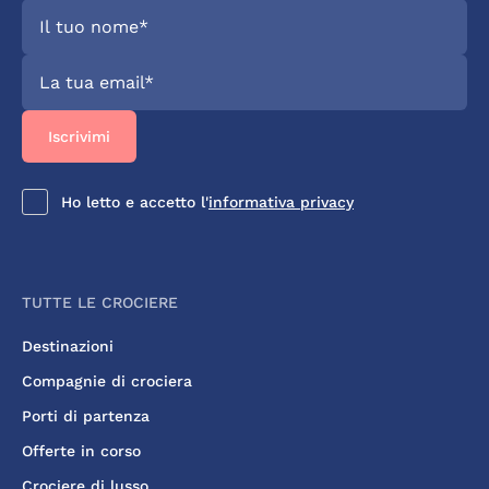
Ho letto e accetto l'
informativa privacy
TUTTE LE CROCIERE
Destinazioni
Compagnie di crociera
Porti di partenza
Offerte in corso
Crociere di lusso