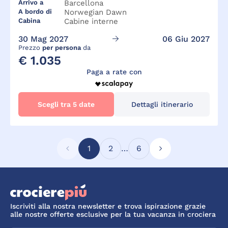
Arrivo a
Barcellona
A bordo di
Norwegian Dawn
Cabina
Cabine interne
30 Mag 2027
06 Giu 2027
Prezzo
per persona
da
€ 1.035
Paga a rate con
Scegli tra 5 date
Dettagli itinerario
1
2
…
6
Iscriviti alla nostra newsletter e trova ispirazione grazie
alle nostre offerte esclusive per la tua vacanza in crociera