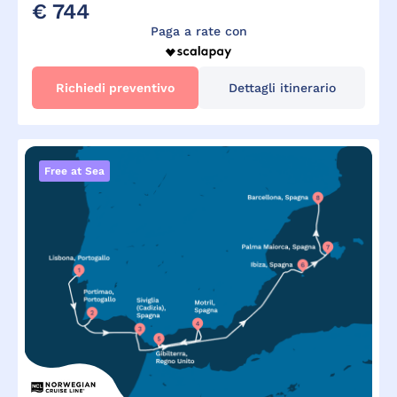
€ 744
Paga a rate con
Richiedi preventivo
Dettagli itinerario
Free at Sea