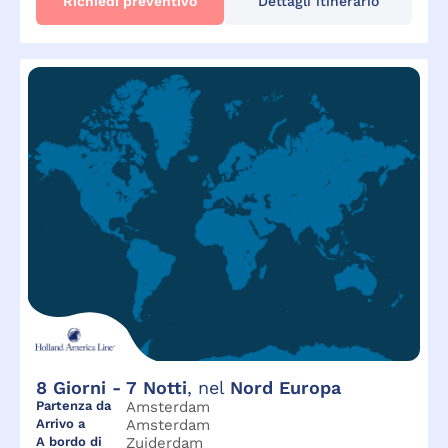
Richiedi preventivo
Dettagli itinerario
8
Giorni -
7
Notti
, nel
Nord Europa
Partenza da
Amsterdam
Arrivo a
Amsterdam
A bordo di
Zuiderdam