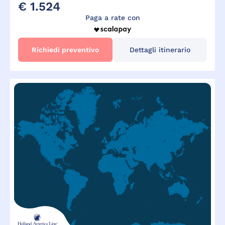
€ 1.524
Paga a rate con
Richiedi preventivo
Dettagli itinerario