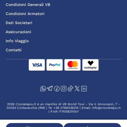
Condizioni Generali VB
Condizioni Armatori
Dati Societari
Assicurazioni
Info Viaggio
Contatti
2026 Crocierepiu.it è un marchio di VB World Tour - Via V. Annovazzi, 7 -
00053 Civitavecchia (RM) | Te: +39 0766036214 | Email: info@crocierepiu.it
| P.IVA IT11058211001