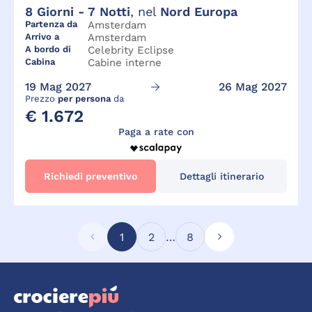
8
Giorni -
7
Notti
, nel
Nord Europa
Partenza da
Amsterdam
Arrivo a
Amsterdam
A bordo di
Celebrity Eclipse
Cabina
Cabine interne
19 Mag 2027
26 Mag 2027
Prezzo
per persona
da
€ 1.672
Paga a rate con
Richiedi preventivo
Dettagli itinerario
1
2
…
8