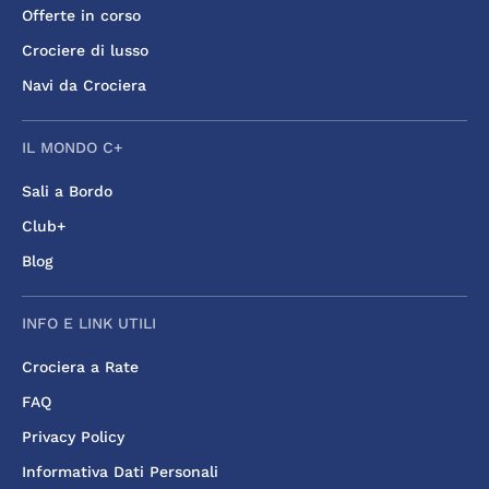
Offerte in corso
Crociere di lusso
Navi da Crociera
IL MONDO C+
Sali a Bordo
Club+
Blog
INFO E LINK UTILI
Crociera a Rate
FAQ
Privacy Policy
Informativa Dati Personali