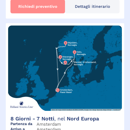
Richiedi preventivo
Dettagli itinerario
8
Giorni -
7
Notti
, nel
Nord Europa
Partenza da
Amsterdam
Arrivo a
Amsterdam