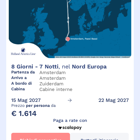
8
Giorni -
7
Notti
, nel
Nord Europa
Partenza da
Amsterdam
Arrivo a
Amsterdam
A bordo di
Zuiderdam
Cabina
Cabine interne
15 Mag 2027
22 Mag 2027
Prezzo
per persona
da
€ 1.614
Paga a rate con