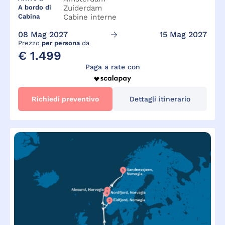
A bordo di
Zuiderdam
Cabina
Cabine interne
08 Mag 2027
15 Mag 2027
Prezzo
per persona
da
€ 1.499
Paga a rate con
Richiedi preventivo
Dettagli itinerario