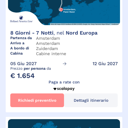
8
Giorni -
7
Notti
, nel
Nord Europa
Partenza da
Amsterdam
Arrivo a
Amsterdam
A bordo di
Zuiderdam
Cabina
Cabine interne
05 Giu 2027
12 Giu 2027
Prezzo
per persona
da
€ 1.654
Paga a rate con
Richiedi preventivo
Dettagli itinerario