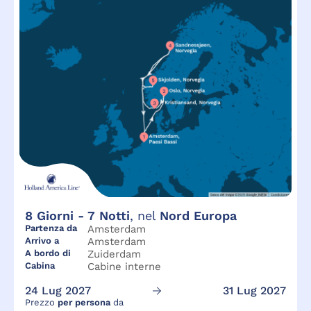
8
Giorni -
7
Notti
, nel
Nord Europa
Partenza da
Amsterdam
Arrivo a
Amsterdam
A bordo di
Zuiderdam
Cabina
Cabine interne
24 Lug 2027
31 Lug 2027
Prezzo
per persona
da