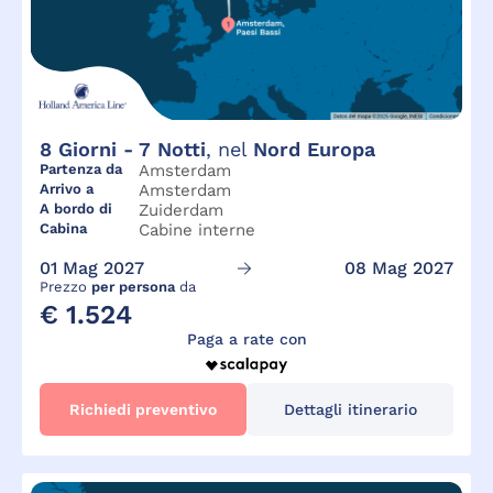
8
Giorni -
7
Notti
, nel
Nord Europa
Partenza da
Amsterdam
Arrivo a
Amsterdam
A bordo di
Zuiderdam
Cabina
Cabine interne
01 Mag 2027
08 Mag 2027
Prezzo
per persona
da
€ 1.524
Paga a rate con
Richiedi preventivo
Dettagli itinerario