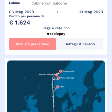
Cabina
Cabine con balcone
06 Mag 2028
13 Mag 2028
Prezzo
per persona
da
€ 1.624
Paga a rate con
Richiedi preventivo
Dettagli itinerario