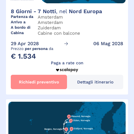
8
Giorni -
7
Notti
, nel
Nord Europa
Partenza da
Amsterdam
Arrivo a
Amsterdam
A bordo di
Zuiderdam
Cabina
Cabine con balcone
29 Apr 2028
06 Mag 2028
Prezzo
per persona
da
€ 1.534
Paga a rate con
Richiedi preventivo
Dettagli itinerario