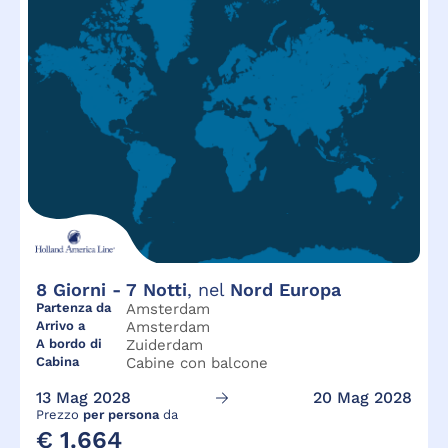
8
Giorni -
7
Notti
, nel
Nord Europa
Partenza da
Amsterdam
Arrivo a
Amsterdam
A bordo di
Zuiderdam
Cabina
Cabine con balcone
13 Mag 2028
20 Mag 2028
Prezzo
per persona
da
€ 1.664